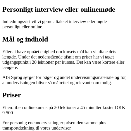
Personligt interview eller onlinemøde
Indledningsvist vil vi gerne aftale et interview eller møde –
personligt eller online.
Mål og indhold
Efter at have opnået enighed om kursets mål kan vi aftale dets
længde. Under det nedenstående afsnit om priser har vi taget
udgangspunkt i 20 lektioner per kursus. Det kan være kortere eller
længere.
AIS Sprog sørger for bøger og andet undervisningsmateriale og for,
at undervisningen bliver så målrettet og relevant som mulig.
Priser
Et en-til-en onlinekursus på 20 lektioner a 45 minutter koster DKK
9.500.
For personlig eneundervisning er prisen den samme plus
transportdækning til vores underviser.