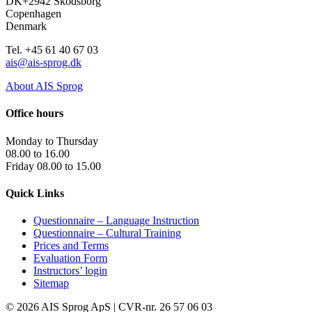
DK+2942 Skodsborg
Copenhagen
Denmark
Tel. +45 61 40 67 03
ais@ais-sprog.dk
About AIS Sprog
Office hours
Monday to Thursday
08.00 to 16.00
Friday 08.00 to 15.00
Quick Links
Questionnaire – Language Instruction
Questionnaire – Cultural Training
Prices and Terms
Evaluation Form
Instructors’ login
Sitemap
©
2026 AIS Sprog ApS | CVR-nr. 26 57 06 03