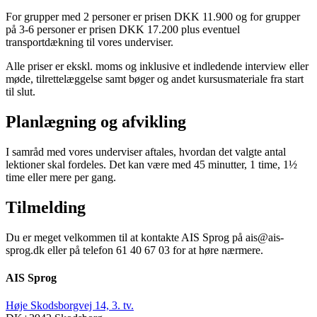
For grupper med 2 personer er prisen DKK 11.900 og for grupper
på 3-6 personer er prisen DKK 17.200 plus eventuel
transportdækning til vores underviser.
Alle priser er ekskl. moms og inklusive et indledende interview eller
møde, tilrettelæggelse samt bøger og andet kursusmateriale fra start
til slut.
Planlægning og afvikling
I samråd med vores underviser aftales, hvordan det valgte antal
lektioner skal fordeles. Det kan være med 45 minutter, 1 time, 1½
time eller mere per gang.
Tilmelding
Du er meget velkommen til at kontakte AIS Sprog på ais@ais-
sprog.dk eller på telefon 61 40 67 03 for at høre nærmere.
AIS Sprog
Høje Skodsborgvej 14, 3. tv.